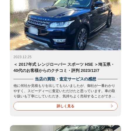
2023.12.25
＜ 2017年式 レンジローバー スポーツ HSE ＞埼玉県・
40代のお客様からのクチコミ・評判 2023/12/7
当店の買取・査定サービスの感想
他に何社か見積もりを出してもらいましたが、御社が一番わかり
やすく、スピーディーに査定いただけたと思っています。車の取
り扱いも丁寧にしていただき、気持ちよく売却することができま
した。ありがとうございました。
詳しく見る