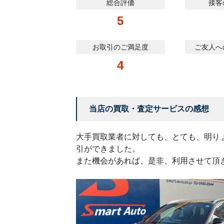
総合評価
接客
5
お取引のご満足度
ご友人へ
4
当店の買取・査定サービスの感想
大手買取業者に対しても、とても、明り
引ができました。
また機会があれば、是非、利用させて頂