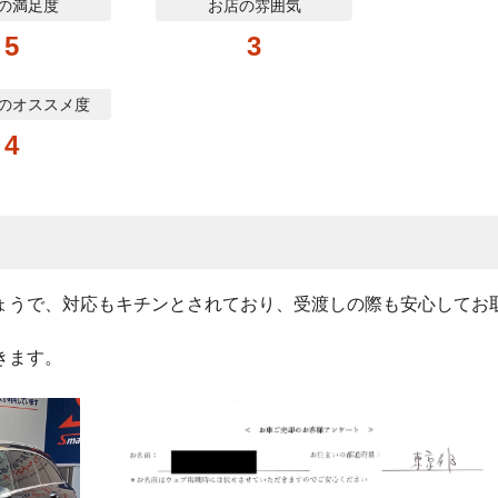
の満足度
お店の雰囲気
5
3
のオススメ度
4
ょうで、対応もキチンとされており、受渡しの際も安心してお
きます。