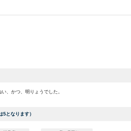
ねい、かつ、明りょうでした。
は5となります）