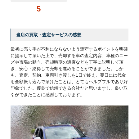
5
当店の買取・査定サービスの感想
最初に売り手が不利にならないよう遵守するポイントを明確
に提示して頂いた上で、売却する車の査定内容、車種のニー
ズや市場の動向、売却時期の適否などを丁寧に説明して頂
き、安心・納得して売却を進めることができました。しか
も、査定、契約、車両引き渡しを1日で終え、翌日には代金
を全額振り込んで頂けたことは、とてもヘルプフルであり好
印象でした。優良で信頼できる会社だと思いますし、良い取
引ができたことに感謝しております。