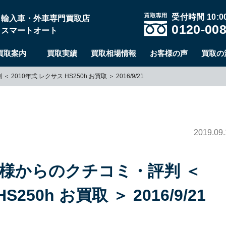
受付時間 10:00
輸入車・外車専門買取店
0120-008
スマートオート
買取案内
買取実績
買取相場情報
お客様の声
買取の
10年式 レクサス HS250h お買取 ＞ 2016/9/21
2019.09.
客様からのクチコミ・評判 ＜
250h お買取 ＞ 2016/9/21