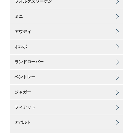
フォルクスワーゲン
ミニ
アウディ
ボルボ
ランドローバー
ベントレー
ジャガー
フィアット
アバルト