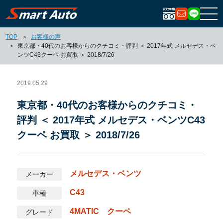
お問い合
LIN
TOP
お客様の声
東京都・40代のお客様からのクチコミ・評判 ＜ 2017年式 メルセデス・ベ
ンツC43クーペ お買取 ＞ 2018/7/26
2019.05.29
東京都・40代のお客様からのクチコミ・
評判 ＜ 2017年式 メルセデス・ベンツC43
クーペ お買取 ＞ 2018/7/26
メルセデス・ベンツ
メーカー
C43
車種
4MATIC クーペ
グレード