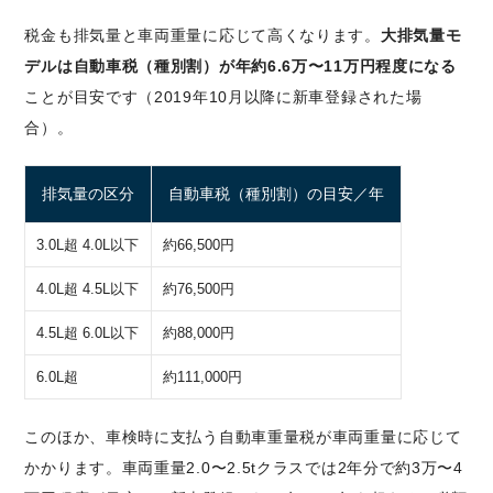
税金も排気量と車両重量に応じて高くなります。
大排気量モ
デルは自動車税（種別割）が年約6.6万〜11万円程度になる
ことが目安です（2019年10月以降に新車登録された場
合）。
排気量の区分
自動車税（種別割）の目安／年
3.0L超 4.0L以下
約66,500円
4.0L超 4.5L以下
約76,500円
4.5L超 6.0L以下
約88,000円
6.0L超
約111,000円
このほか、車検時に支払う自動車重量税が車両重量に応じて
かかります。車両重量2.0〜2.5tクラスでは2年分で約3万〜4