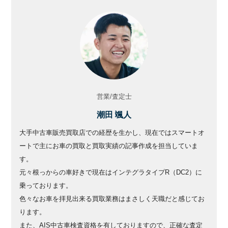
営業/査定士
潮田 颯人
大手中古車販売買取店での経歴を生かし、現在ではスマートオ
ートで主にお車の買取と買取実績の記事作成を担当していま
す。
元々根っからの車好きで現在はインテグラタイプR（DC2）に
乗っております。
色々なお車を拝見出来る買取業務はまさしく天職だと感じてお
ります。
また、AIS中古車検査資格を有しておりますので、正確な査定