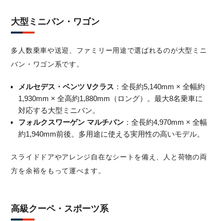
大型ミニバン・ワゴン
多人数乗車や送迎、ファミリー用途で選ばれるのが大型ミニ
バン・ワゴン系です。
メルセデス・ベンツ Vクラス
：全長約5,140mm × 全幅約
1,930mm × 全高約1,880mm（ロング）。最大8名乗車に
対応する大型ミニバン。
フォルクスワーゲン マルチバン
：全長約4,970mm × 全幅
約1,940mm前後。多用途に使える実用性の高いモデル。
スライドドアやアレンジ自在なシートを備え、人と荷物の両
方を余裕をもって運べます。
高級クーペ・スポーツ系