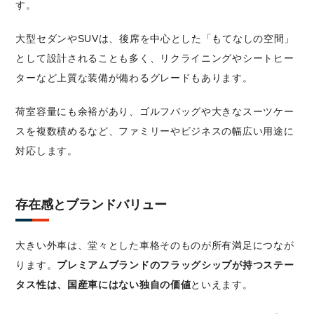
す。
大型セダンやSUVは、後席を中心とした「もてなしの空間」
として設計されることも多く、リクライニングやシートヒー
ターなど上質な装備が備わるグレードもあります。
荷室容量にも余裕があり、ゴルフバッグや大きなスーツケー
スを複数積めるなど、ファミリーやビジネスの幅広い用途に
対応します。
存在感とブランドバリュー
大きい外車は、堂々とした車格そのものが所有満足につなが
ります。
プレミアムブランドのフラッグシップが持つステー
タス性は、国産車にはない独自の価値
といえます。