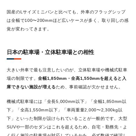
国産のLサイズミニバンと比べても、外車のフラッグシップ
は全幅で100〜200mmほど広いケースが多く、取り回しの感
覚が変わってきます。
日本の駐車場・立体駐車場との相性
大きい外車で最も注意したいのが、立体駐車場や機械式駐車
場の制限です。
全幅1,850mm・全高1,550mmを超えると入
庫できない施設が増える
ため、事前確認が欠かせません。
機械式駐車場には「全長5,000mm以下」「全幅1,850mm以
下」「全高1,550mm以下」「車両重量2,000〜2,300kg以
下」といった制限が設けられていることが一般的です。大型
SUVや一部のセダンはこれを超えるため、自宅・勤務先・よ
く行く施設の駐車場が対応しているかを、必ず数値で確認し