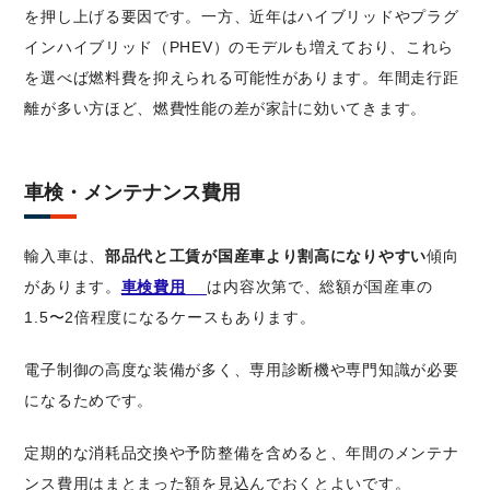
を押し上げる要因です。一方、近年はハイブリッドやプラグ
インハイブリッド（PHEV）のモデルも増えており、これら
を選べば燃料費を抑えられる可能性があります。年間走行距
離が多い方ほど、燃費性能の差が家計に効いてきます。
車検・メンテナンス費用
輸入車は、
部品代と工賃が国産車より割高になりやすい
傾向
があります。
車検費用
は内容次第で、総額が国産車の
1.5〜2倍程度になるケースもあります。
電子制御の高度な装備が多く、専用診断機や専門知識が必要
になるためです。
定期的な消耗品交換や予防整備を含めると、年間のメンテナ
ンス費用はまとまった額を見込んでおくとよいです。