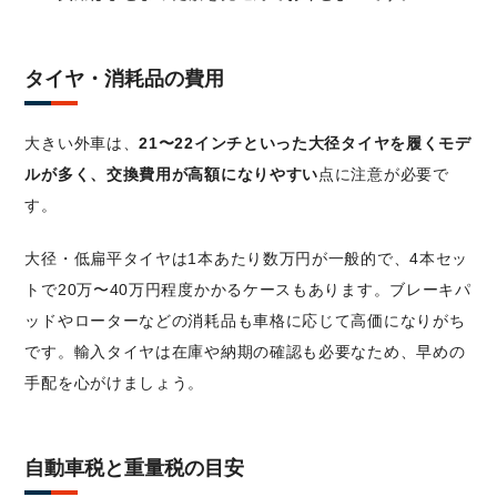
タイヤ・消耗品の費用
大きい外車は、
21〜22インチといった大径タイヤを履くモデ
ルが多く、交換費用が高額になりやすい
点に注意が必要で
す。
大径・低扁平タイヤは1本あたり数万円が一般的で、4本セッ
トで20万〜40万円程度かかるケースもあります。ブレーキパ
ッドやローターなどの消耗品も車格に応じて高価になりがち
です。輸入タイヤは在庫や納期の確認も必要なため、早めの
手配を心がけましょう。
自動車税と重量税の目安