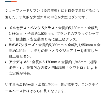
ショーファードリブン（後席重視）にも自分で運転するにも
適した、伝統的な大型外車の中心が大型セダンです。
メルセデス・ベンツ Sクラス
：全長約5,180mm × 全幅約
1,930mm × 全高約1,505mm。ブランドのフラッグシップ
で、快適性・安全装備ともに最上級クラス。
BMW 7シリーズ
：全長約5,390mm × 全幅約1,950mm × 全
高約1,545mm。走りの良さとラグジュアリーを両立した
最上級セダン。
アウディ A8
：全長約5,170mm × 全幅約1,945mm（標準
ボディ）。先進的な内装と四輪駆動「クワトロ」による
安定感が特長。
いずれも全長5m超・全幅1,900mm超が標準で、ロングホイ
ールベース仕様はさらに長くなります。