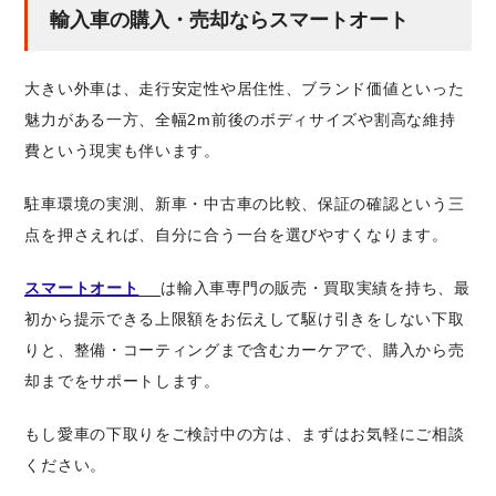
輸入車の購入・売却ならスマートオート
大きい外車は、走行安定性や居住性、ブランド価値といった
魅力がある一方、全幅2m前後のボディサイズや割高な維持
費という現実も伴います。
駐車環境の実測、新車・中古車の比較、保証の確認という三
点を押さえれば、自分に合う一台を選びやすくなります。
スマートオート
は輸入車専門の販売・買取実績を持ち、最
初から提示できる上限額をお伝えして駆け引きをしない下取
りと、整備・コーティングまで含むカーケアで、購入から売
却までをサポートします。
もし愛車の下取りをご検討中の方は、まずはお気軽にご相談
ください。