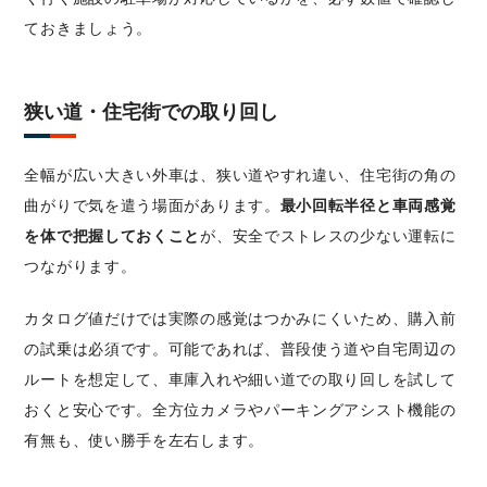
ておきましょう。
狭い道・住宅街での取り回し
全幅が広い大きい外車は、狭い道やすれ違い、住宅街の角の
曲がりで気を遣う場面があります。
最小回転半径と車両感覚
を体で把握しておくこと
が、安全でストレスの少ない運転に
つながります。
カタログ値だけでは実際の感覚はつかみにくいため、購入前
の試乗は必須です。可能であれば、普段使う道や自宅周辺の
ルートを想定して、車庫入れや細い道での取り回しを試して
おくと安心です。全方位カメラやパーキングアシスト機能の
有無も、使い勝手を左右します。