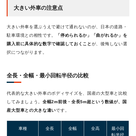
大きい外車の注意点
大きい外車を選ぶうえで避けて通れないのが、日本の道路・
駐車環境との相性です。
「停められるか」「曲がれるか」を
購入前に具体的な数字で確認しておくこと
が、後悔しない選
択につながります。
全長・全幅・最小回転半径の比較
代表的な大きい外車のボディサイズを、国産の大型車と比較
してみましょう。
全幅2m前後・全長5m超という数値が、国
産大型車との大きな違い
です。
車種
全長
全幅
全高
最小回
転半径