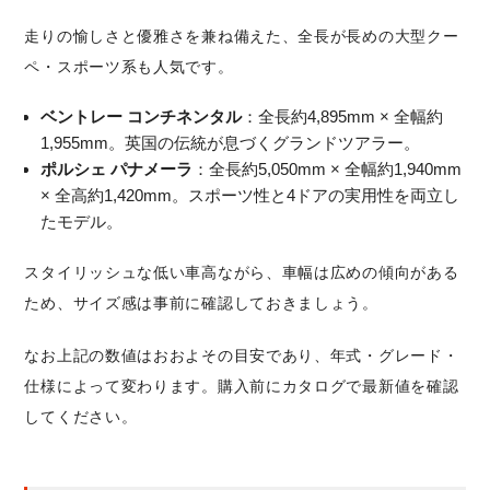
走りの愉しさと優雅さを兼ね備えた、全長が長めの大型クー
ペ・スポーツ系も人気です。
ベントレー コンチネンタル
：全長約4,895mm × 全幅約
1,955mm。英国の伝統が息づくグランドツアラー。
ポルシェ パナメーラ
：全長約5,050mm × 全幅約1,940mm
× 全高約1,420mm。スポーツ性と4ドアの実用性を両立し
たモデル。
スタイリッシュな低い車高ながら、車幅は広めの傾向がある
ため、サイズ感は事前に確認しておきましょう。
なお上記の数値はおおよその目安であり、年式・グレード・
仕様によって変わります。購入前にカタログで最新値を確認
してください。