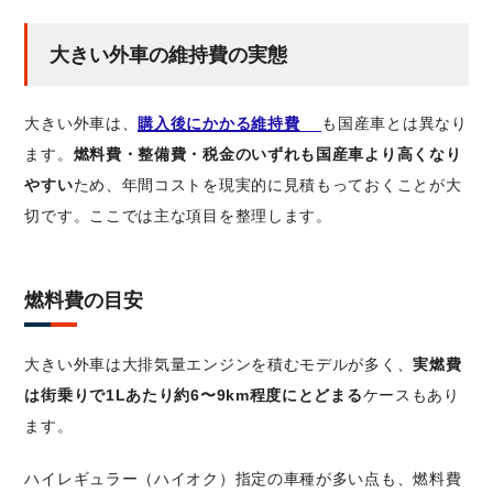
大きい外車の維持費の実態
大きい外車は、
購入後にかかる維持費
も国産車とは異なり
ます。
燃料費・整備費・税金のいずれも国産車より高くなり
やすい
ため、年間コストを現実的に見積もっておくことが大
切です。ここでは主な項目を整理します。
燃料費の目安
大きい外車は大排気量エンジンを積むモデルが多く、
実燃費
は街乗りで1Lあたり約6〜9km程度にとどまる
ケースもあり
ます。
ハイレギュラー（ハイオク）指定の車種が多い点も、燃料費