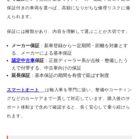
保証付きの車両を選べば、高額になりがちな修理リスクに備
えられます。
保証には種類があり、内容を理解して選ぶことが大切です。
メーカー保証
：新車登録から一定期間・距離を対象とす
る、メーカーによる基本保証
認定中古車
保証
：正規ディーラー系が点検・整備したう
えで付帯する、中古車向けの保証
延長保証
：基本保証の期間を有償で延ばす制度
スマートオート
は輸入車を専門に扱い、整備やコーティン
グなどのカーケアまで一貫して対応しています。購入後のサ
ポート体制まで含めて確認すると、長く安心して乗り続けら
れます。