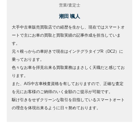
営業/査定士
潮田 颯人
大手中古車販売買取店での経歴を生かし、現在ではスマートオ
ートで主にお車の買取と買取実績の記事作成を担当していま
す。
元々根っからの車好きで現在はインテグラタイプR（DC2）に
乗っております。
色々なお車を拝見出来る買取業務はまさしく天職だと感じてお
ります。
また、AIS中古車検査資格を有しておりますので、正確な査定
を元にお客様のご納得のいく金額のご提示が可能です。
駆け引きをせずクリーンな取引を目指しているスマートオート
の理念を体現出来るように日々努めております。