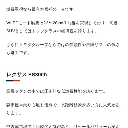
燃費重視なら最有力候補の一台です。
WLTCモード燃費は22〜26km/L前後を実現しており、高級
SUVとしてはトップクラスの経済性を誇ります。
さらにトヨタグループならではの信頼性や故障リスクの低さ
も魅力です。
レクサス ES300h
高級セダンの中では圧倒的な低燃費性能を誇ります。
静粛性や乗り心地も優秀で、長距離移動が多い方に人気があ
ります。
中古車市場でも比較的人気が高く、リセールバリューも安定