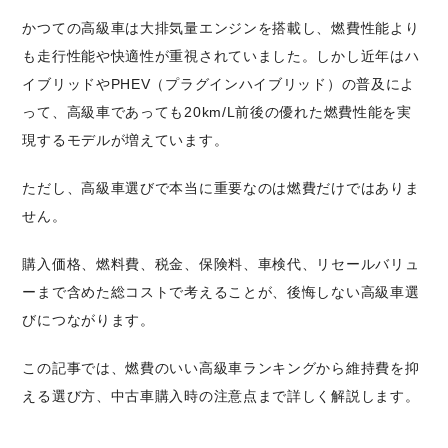
かつての高級車は大排気量エンジンを搭載し、燃費性能より
も走行性能や快適性が重視されていました。しかし近年はハ
イブリッドやPHEV（プラグインハイブリッド）の普及によ
って、高級車であっても20km/L前後の優れた燃費性能を実
現するモデルが増えています。
ただし、高級車選びで本当に重要なのは燃費だけではありま
せん。
購入価格、燃料費、税金、保険料、車検代、リセールバリュ
ーまで含めた総コストで考えることが、後悔しない高級車選
びにつながります。
この記事では、燃費のいい高級車ランキングから維持費を抑
える選び方、中古車購入時の注意点まで詳しく解説します。