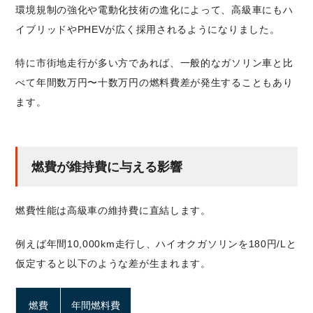
環境規制の強化や電動化技術の進化によって、高級車にもハ
イブリッドやPHEVが広く採用されるようになりました。
特に市街地走行が多い方であれば、一般的なガソリン車と比
べて年間数万円〜十数万円の燃料費差が発生することもあり
ます。
燃費が維持費に与える影響
燃費性能は高級車の維持費に直結します。
例えば年間10,000km走行し、ハイオクガソリンを180円/Lと
仮定すると以下のような差が生まれます。
燃費
年間燃料費