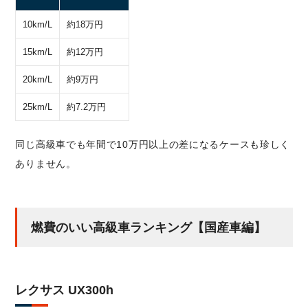
10km/L
約18万円
15km/L
約12万円
20km/L
約9万円
25km/L
約7.2万円
同じ高級車でも年間で10万円以上の差になるケースも珍しく
ありません。
燃費のいい高級車ランキング【国産車編】
レクサス UX300h