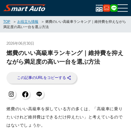
お問い合
LIN
TOP
お役立ち情報
燃費のいい高級車ランキング｜維持費を抑えながら
満足度の高い一台を選ぶ方法
2026年06月30日
燃費のいい高級車ランキング｜維持費を抑え
ながら満足度の高い一台を選ぶ方法
燃費のいい高級車を探している方の多くは、「高級車に乗り
たいけれど維持費はできるだけ抑えたい」と考えているので
はないでしょうか。