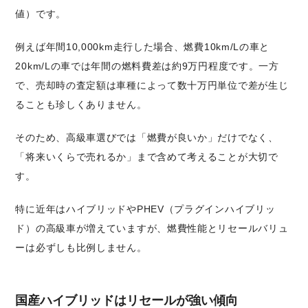
値）です。
例えば年間10,000km走行した場合、燃費10km/Lの車と
20km/Lの車では年間の燃料費差は約9万円程度です。一方
で、売却時の査定額は車種によって数十万円単位で差が生じ
ることも珍しくありません。
そのため、高級車選びでは「燃費が良いか」だけでなく、
「将来いくらで売れるか」まで含めて考えることが大切で
す。
特に近年はハイブリッドやPHEV（プラグインハイブリッ
ド）の高級車が増えていますが、燃費性能とリセールバリュ
ーは必ずしも比例しません。
国産ハイブリッドはリセールが強い傾向