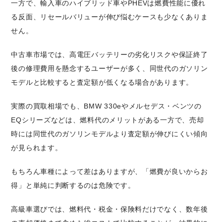
一方で、輸入車のハイブリッド車やPHEVは燃費性能に優れ
る反面、リセールバリューが伸び悩むケースも少なくありま
せん。
中古車市場では、高電圧バッテリーの劣化リスクや保証終了
後の修理費用を懸念するユーザーが多く、同世代のガソリン
モデルと比較すると査定額が低くなる場合があります。
実際の買取相場でも、BMW 330eやメルセデス・ベンツの
EQシリーズなどは、燃料代のメリットがある一方で、売却
時には同世代のガソリンモデルより査定額が伸びにくい傾向
が見られます。
もちろん車種によって差はありますが、「燃費が良いからお
得」と単純に判断するのは危険です。
高級車選びでは、燃料代・税金・保険料だけでなく、数年後