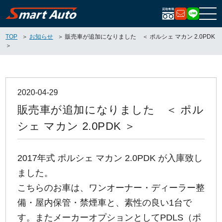
お問い合
LIN
TOP
お知らせ
販売車が追加になりました ＜ ポルシェ マカン 2.0PDK
＞
2020-04-29
販売車が追加になりました ＜ ポル
シェ マカン 2.0PDK ＞
2017年式 ポルシェ マカン 2.0PDK が入庫致し
ました。
こちらのお車は、ワンオーナー・ディーラー整
備・屋内保管・禁煙車と、素性の良い1台で
す。またメーカーオプションとしてPDLS（ポ