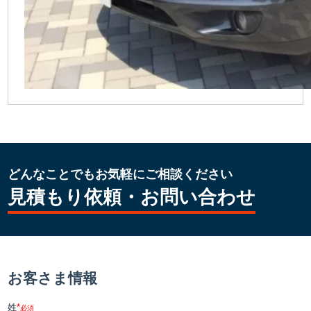
どんなことでもお気軽にご相談ください
見積もり依頼・お問い合わせ