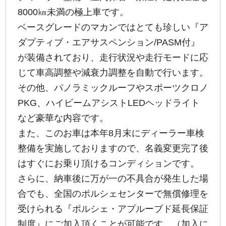
8000㎞未満の極上車です。
ベースグレードのマカンではとても珍しい『ア
ダプティブ・エアサスペンション/PASM付』
が装備されており、走行状況や走行モードに応
じて車高調整や減衰力調整を自動で行います。
その他、パノラミックルーフやスポーツクロノ
PKG、ハイビームアシストLEDヘッドライト
など豪華な内容です。
また、このお車は本年8月末にディーラー車検
整備を実施しておりますので、名義変更完了後
はすぐにお乗り頂けるコンディションです。
さらに、納車後に万が一の不具合が発生した場
合でも、全国のポルシェセンターで無償修理を
受けられる『ポルシェ・アプルーブド延長保証
制度』にご加入頂くことが可能です。（加入に