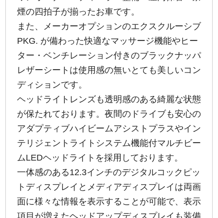
煙の四拍子が揃ったお車です。
また、メーカーオプションのエクスクルーシブ
PKG. が備わった快適なマッサージ機能やヒー
ター・ベンチレーション付きのブラックナッパ
レザーシートは使用感の無いとても美しいコン
ディションです。
ヘッドライトレンズも透明感のある綺麗な状態
が保たれております。夜間のドライブも安心の
アダプティブハイビームアシストプラスやイン
テリジェントライトシステム機能付マルチビー
ムLEDヘッドライトを採用しております。
一体感のある12.3インチのデジタルコックピッ
トディスプレイとメディアディスプレイは両画
面に様々な情報を表示することが可能で、表示
項目が増えたヘッドアップディスプレイも装備