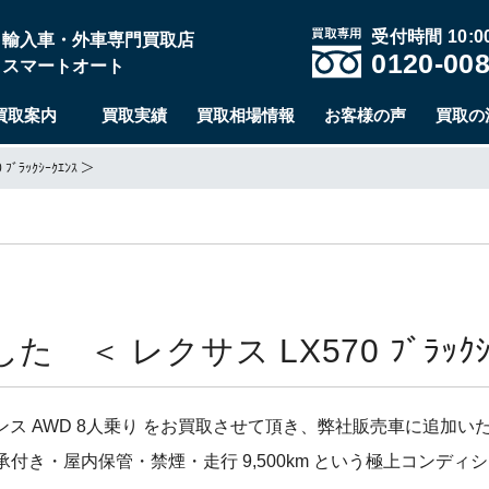
受付時間 10:00
輸入車・外車専門買取店
0120-008
スマートオート
買取案内
買取実績
買取相場情報
お客様の声
買取の
ｯｸｼｰｸｴﾝｽ ＞
 レクサス LX570 ﾌﾞﾗｯｸｼｰ
ークエンス AWD 8人乗り をお買取させて頂き、弊社販売車に追加
き・屋内保管・禁煙・走行 9,500km という極上コンディ