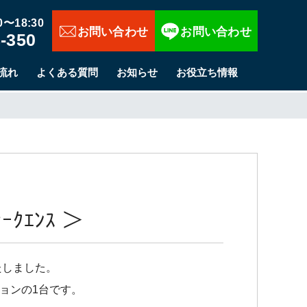
お問い合わせ
〜18:30
-350
流れ
よくある質問
お知らせ
お役立ち情報
ｸｴﾝｽ ＞
いたしました。
ションの1台です。