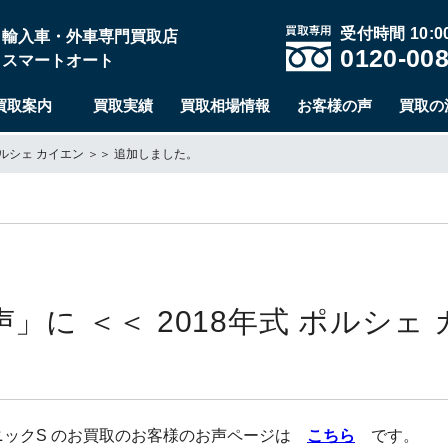
受付時間 10:00
輸入車・外車専門買取店
0120-008
スマートオート
買取案内
買取実績
買取相場情報
お客様の声
買取の
ポルシェ カイエン ＞＞ 追加しました。
に ＜＜ 2018年式 ポルシェ 
プトロニックS のお買取のお客様のお声ページは
こちら
です。