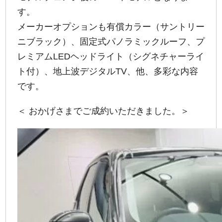
す。
メーカーオプションも有償カラー（サントリー
ニブラック）、固定式パノラミックルーフ、プ
レミアムLEDヘッドライト（シグネチャーライ
ト付）、地上波デジタルTV、他、多彩な内容
です。
＜ おかげさまでご成約いただきました。＞