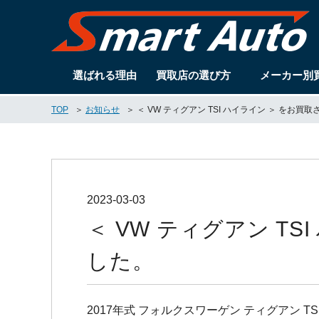
選ばれる理由
買取店の選び方
メーカー別
TOP
お知らせ
＜ VW ティグアン TSI ハイライン ＞ を
2023-03-03
＜ VW ティグアン T
した。
2017年式 フォルクスワーゲン ティグアン 