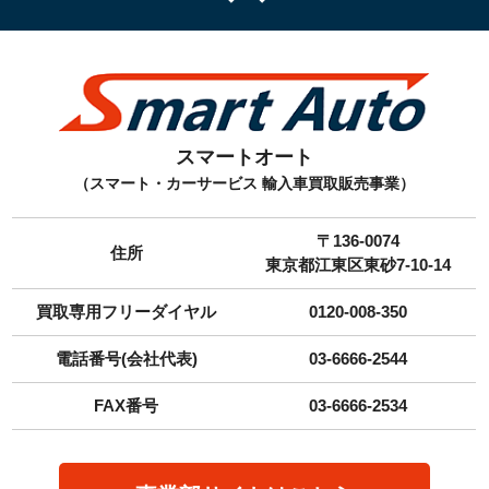
スマートオート
（スマート・カーサービス 輸入車買取販売事業）
〒136-0074
住所
東京都江東区東砂7-10-14
買取専用フリーダイヤル
0120-008-350
電話番号(会社代表)
03-6666-2544
FAX番号
03-6666-2534