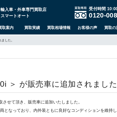
受付時間 10:00
輸入車・外車専門買取店
0120-008
スマートオート
買取案内
買取実績
買取相場情報
お客様の声
買取の
されました。
M340i ＞ が販売車に追加されまし
ダン をお買取させて頂き、販売車に追加いたしました。
質な車両となっており、内外装ともに良好なコンディションを維持