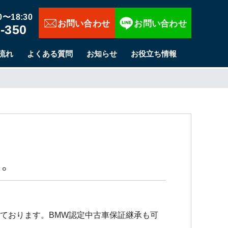
お問い合わせ
〜18:30
-350
流れ
よくある質問
お知らせ
お役立ち情報
た。
しております。BMW認定中古車保証継承も可