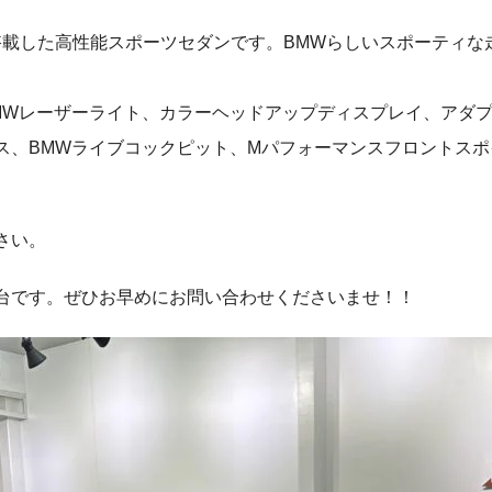
搭載した高性能スポーツセダンです。BMWらしいスポーティな走
MWレーザーライト、カラーヘッドアップディスプレイ、アダ
ス、BMWライブコックピット、Mパフォーマンスフロントス
さい。
台です。ぜひお早めにお問い合わせくださいませ！！