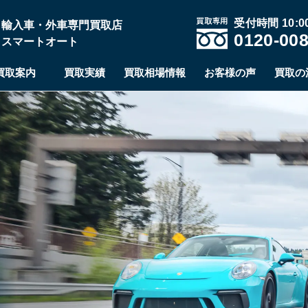
受付時間 10:00
輸入車・外車専門買取店
0120-008
スマートオート
買取案内
買取実績
買取相場情報
お客様の声
買取の
完了画面
輸入車専門査定だから高価買取、二重査定なしだから安