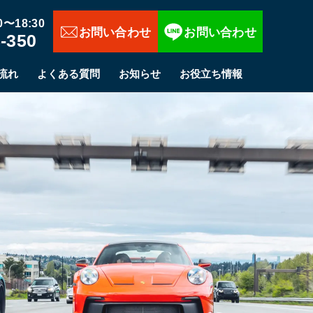
お問い合わせ
〜18:30
-350
流れ
よくある質問
お知らせ
お役立ち情報
心、店頭直売で中間マージンなし