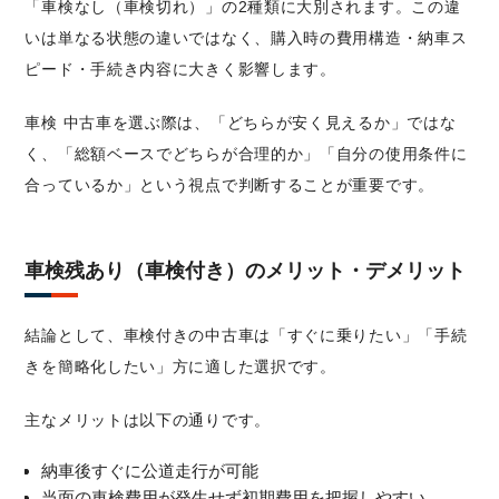
「車検なし（車検切れ）」の2種類に大別されます。この違
いは単なる状態の違いではなく、購入時の費用構造・納車ス
ピード・手続き内容に大きく影響します。
車検 中古車を選ぶ際は、「どちらが安く見えるか」ではな
く、「総額ベースでどちらが合理的か」「自分の使用条件に
合っているか」という視点で判断することが重要です。
車検残あり（車検付き）のメリット・デメリット
結論として、車検付きの中古車は「すぐに乗りたい」「手続
きを簡略化したい」方に適した選択です。
主なメリットは以下の通りです。
納車後すぐに公道走行が可能
当面の車検費用が発生せず初期費用を把握しやすい