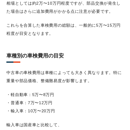
相場としては約2万〜10万円程度ですが、部品交換が発生し
た場合はさらに追加費用がかかる点に注意が必要です。
これらを合算した車検費用の総額は、一般的に5万〜15万円
程度が目安となります。
車種別の車検費用の目安
中古車の車検費用は車種によっても大きく異なります。特に
重量や部品価格、整備難易度が影響します。
・軽自動車：5万〜8万円
・普通車：7万〜12万円
・輸入車：10万〜20万円
輸入車は国産車と比較して、