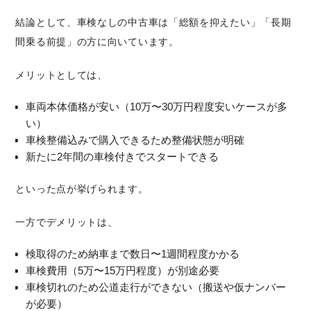
結論として、車検なしの中古車は「総額を抑えたい」「長期
間乗る前提」の方に向いています。
メリットとしては、
車両本体価格が安い（10万〜30万円程度安いケースが多
い）
車検整備込みで購入できるため整備状態が明確
新たに2年間の車検付きでスタートできる
といった点が挙げられます。
一方でデメリットは、
検取得のため納車まで数日〜1週間程度かかる
車検費用（5万〜15万円程度）が別途必要
車検切れのため公道走行ができない（搬送や仮ナンバー
が必要）