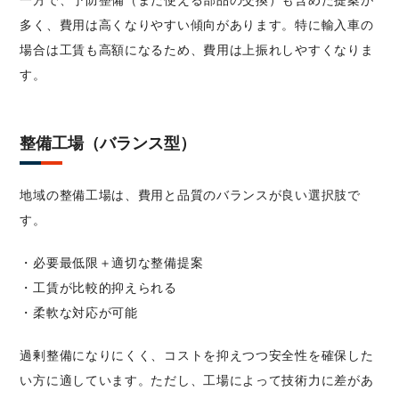
一方で、予防整備（まだ使える部品の交換）も含めた提案が
多く、費用は高くなりやすい傾向があります。特に輸入車の
場合は工賃も高額になるため、費用は上振れしやすくなりま
す。
整備工場（バランス型）
地域の整備工場は、費用と品質のバランスが良い選択肢で
す。
・必要最低限＋適切な整備提案
・工賃が比較的抑えられる
・柔軟な対応が可能
過剰整備になりにくく、コストを抑えつつ安全性を確保した
い方に適しています。ただし、工場によって技術力に差があ