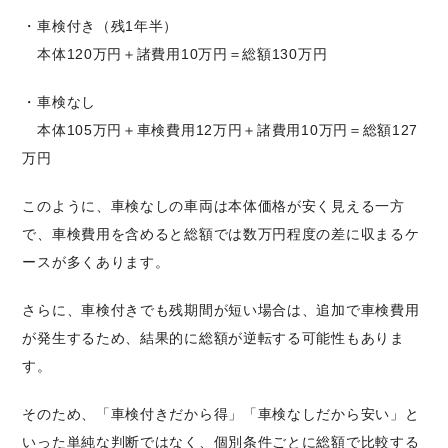
・車検付き（残1年半）
本体120万円＋諸費用10万円＝総額130万円
・車検なし
本体105万円＋車検費用12万円＋諸費用10万円＝総額127
万円
このように、車検なしの車両は本体価格が安く見える一方
で、車検費用を含めると総額では数万円程度の差に収まるケ
ースが多くあります。
さらに、車検付きでも残期間が短い場合は、追加で車検費用
が発生するため、結果的に総額が逆転する可能性もありま
す。
そのため、「車検付きだから得」「車検なしだから安い」と
いった単純な判断ではなく、個別条件ごとに総額で比較する