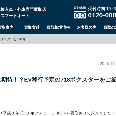
受付時間 10:00
輸入車・外車専門買取店
0120-008
スマートオート
買取案内
買取実績
買取相場情報
お客様の声
買取の
ボクスターをご紹介
2024.11
期待！？EV移行予定の718ボクスターをご
平成30年式718ボクスター 2.0PDKを買取させて頂きました！