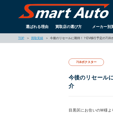
選ばれる理由
買取店の選び方
メーカー別
TOP
買取実績
今後のリセールに期待！？EV移行予定の718
718ボクスター
今後のリセールに
介
目黒区にお住いのM様より