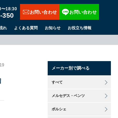
お問い合わせ
〜18:30
-350
流れ
よくある質問
お知らせ
お役立ち情報
.19
メーカー別で調べる
紹
すべて
メルセデス・ベンツ
ポルシェ