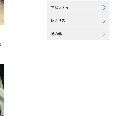
マセラティ
レクサス
その他
ま