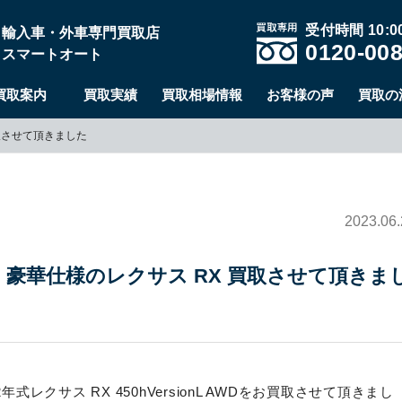
受付時間 10:00
輸入車・外車専門買取店
0120-008
スマートオート
買取案内
買取実績
買取相場情報
お客様の声
買取の
取させて頂きました
2023.06.
豪華仕様のレクサス RX 買取させて頂きま
レクサス RX 450hVersionL AWDをお買取させて頂きまし