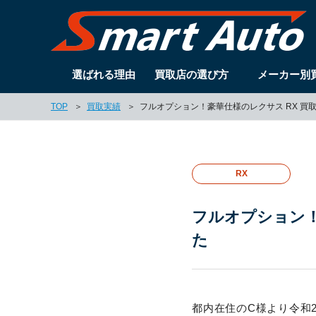
選ばれる理由
買取店の選び方
メーカー別
TOP
買取実績
フルオプション！豪華仕様のレクサス RX 買
RX
フルオプション！
た
都内在住のC様より令和2年式