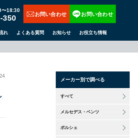
お問い合わせ
〜18:30
-350
流れ
よくある質問
お知らせ
お役立ち情報
24
メーカー別で調べる
し
すべて
メルセデス・ベンツ
ポルシェ